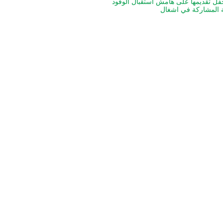
ل تقديمها على هامش استقبال الوفود
ة المشاركة في اشغال