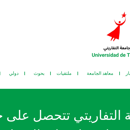
ار
معاهد الجامعة
ملتقيات
بحوث
دولي
 التفاريتي تتحصل على ج