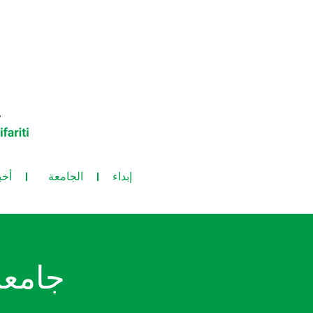
إبداء
الجامعة
أخب
جامعة