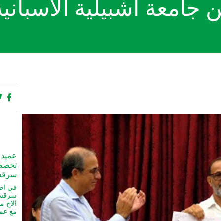
 جامعة اشبيلية الاسبانية
عميد 
تخصصي
سرقس
في اطا
سرقسطة
الاخ م
مع عمد