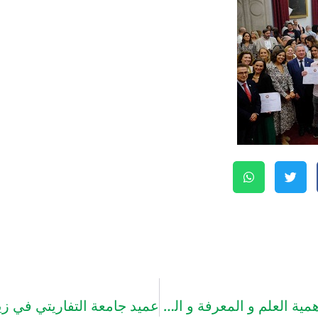
جامعة التفاريتي تطلق حملة تحسيسية حول اهمية العلم و المعرفة و الحد من مخاطر التسرب المدرسي .