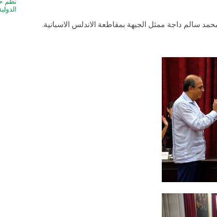
نظم حف
الدولي
 محمد سالم داجة ممثل الجبهة بمقاطعة الاندلس الاسبانية.