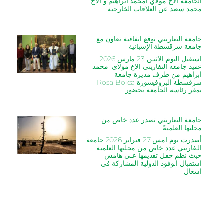
الجامعة الاخ مولاي امحمد ابراهيم و الاخ
محمد سعيد عن العلاقات الخارجية
جامعة التفاريتي توقع اتفاقية تعاون مع
جامعة سرقسطة الإسبانية
استقبل اليوم الاثنين 23 مارس 2026
عميد جامعة التفاريتي الاخ مولاي امحمد
ابراهيم من طرف مديرة جامعة
سرقسطة البروفيسورة Rosa Bolea
بمقر رئاسة الجامعة بحضور
جامعة التفاريتي تصدر عدد خاص من
مجلتها العلميةً
أصدرت يوم امس 27 فبراير 2026 جامعة
التفاريتي عدد خاص من مجلتها العلمية
حيث نظم حفل تقديمها على هامش
استقبال الوفود الدولية المشاركة في
اشغال