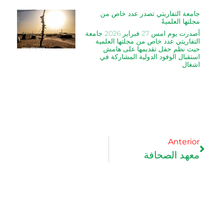
جامعة التفاريتي تصدر عدد خاص من
مجلتها العلميةً
أصدرت يوم امس 27 فبراير 2026 جامعة
التفاريتي عدد خاص من مجلتها العلمية
حيث نظم حفل تقديمها على هامش
استقبال الوفود الدولية المشاركة في
اشغال
Anterior
معهد الصحافة