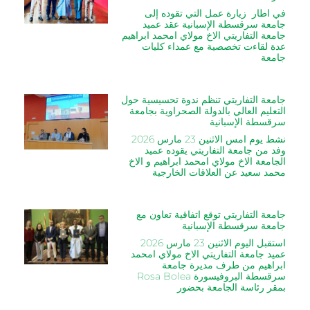
في اطار زيارة عمل التي تقوده إلى
جامعة سرقسطة الإسبانية عقد عميد
جامعة التفاريتي الاخ مولاي امحمد ابراهيم
عدة لقاءت تخصصية مع عمداء كليات
جامعة
جامعة التفاريتي تنظم ندوة تحسيسية حول
التعليم العالي بالدولة الصحراوية بجامعة
سرقسطة الإسبانية
نشط يوم امس الاثنين 23 مارس 2026
وفد من جامعة التفاريتي يقوده عميد
الجامعة الاخ مولاي امحمد ابراهيم و الاخ
محمد سعيد عن العلاقات الخارجية
جامعة التفاريتي توقع اتفاقية تعاون مع
جامعة سرقسطة الإسبانية
استقبل اليوم الاثنين 23 مارس 2026
عميد جامعة التفاريتي الاخ مولاي امحمد
ابراهيم من طرف مديرة جامعة
سرقسطة البروفيسورة Rosa Bolea
بمقر رئاسة الجامعة بحضور