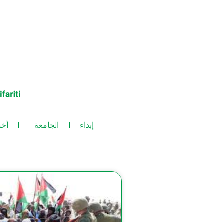
إبداء
الجامعة
أخب