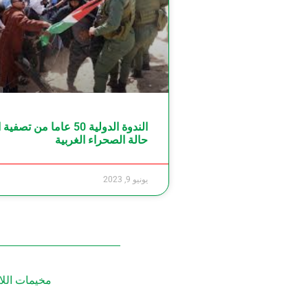
الندوة الدولية 50 عاما من ت
حالة الصحراء الغربية
يونيو 9, 2023
مخيمات اللاجئين الصحراويين 9 يوني