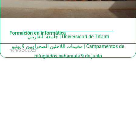
Formación en informática
جامعة التفاريتي | Universidad de Tifariti
مخيمات اللاجئين الصحراويين 9 يونيو | Campamentos de
febrero 24, 2023
refugiados saharauis 9 de junio