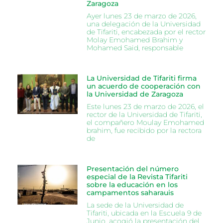
Zaragoza
Ayer lunes 23 de marzo de 2026,
una delegación de la Universidad
de Tifariti, encabezada por el rector
Molay Emohamed Brahim y
Mohamed Said, responsable
La Universidad de Tifariti firma
un acuerdo de cooperación con
la Universidad de Zaragoza
Este lunes 23 de marzo de 2026, el
rector de la Universidad de Tifariti,
el compañero Moulay Emohamed
brahim, fue recibido por la rectora
de
Presentación del número
especial de la Revista Tifariti
sobre la educación en los
campamentos saharauis
La sede de la Universidad de
Tifariti, ubicada en la Escuela 9 de
Junio, acogió la presentación del