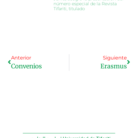
número especial de la Revista
Tifariti, titulado
Anterior
Siguiente
Convenios
Erasmus