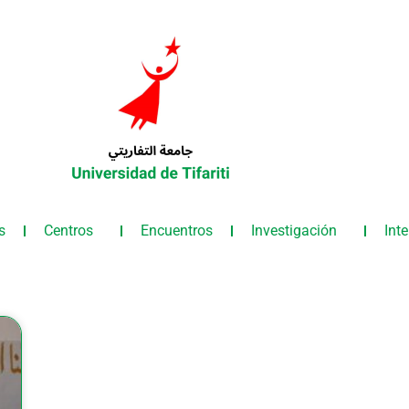
s
Centros
Encuentros
Investigación
Int