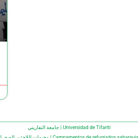
جامعة التفاريتي | Universidad de Tifariti
مخيمات اللاجئين الصحراويين 9 يونيو | Campamentos de refugiados sah