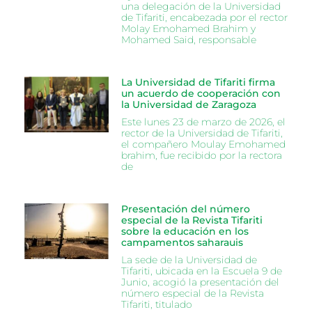
una delegación de la Universidad
de Tifariti, encabezada por el rector
Molay Emohamed Brahim y
Mohamed Said, responsable
La Universidad de Tifariti firma
un acuerdo de cooperación con
la Universidad de Zaragoza
Este lunes 23 de marzo de 2026, el
rector de la Universidad de Tifariti,
el compañero Moulay Emohamed
brahim, fue recibido por la rectora
de
Presentación del número
especial de la Revista Tifariti
sobre la educación en los
campamentos saharauis
La sede de la Universidad de
Tifariti, ubicada en la Escuela 9 de
Junio, acogió la presentación del
número especial de la Revista
Tifariti, titulado