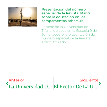
Presentación del número
especial de la Revista Tifariti
sobre la educación en los
campamentos saharauis
La sede de la Universidad de
Tifariti, ubicada en la Escuela 9 de
Junio, acogió la presentación del
número especial de la Revista
Tifariti, titulado
Anterior
Siguiente
La Universidad De Tifariti Recibe Un Premio De La Universidad De Sevilla.
El Rector De La Universidad De Tifariti Se Reúne Con Los Directores De Los Institutos Pedagógicos