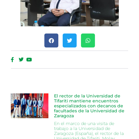
El rector de la Universidad de
Tifariti mantiene encuentros
especializados con decanos de
facultades de la Universidad de
Zaragoza
En el marco de una visita de
trabajo a la Universidad de
Zaragoza (España), el rector de la
Universidad de Tifariti, Molay