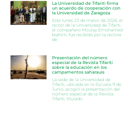
La Universidad de Tifariti firma
un acuerdo de cooperación con
la Universidad de Zaragoza
Este lunes 23 de marzo de 2026, el
rector de la Universidad de Tifariti,
el compañero Moulay Emohamed
brahim, fue recibido por la rectora
de
Presentación del número
especial de la Revista Tifariti
sobre la educación en los
campamentos saharauis
La sede de la Universidad de
Tifariti, ubicada en la Escuela 9 de
Junio, acogió la presentación del
número especial de la Revista
Tifariti, titulado