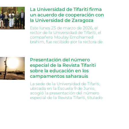
La Universidad de Tifariti firma
un acuerdo de cooperación con
la Universidad de Zaragoza
Este lunes 23 de marzo de 2026, el
rector de la Universidad de Tifariti, el
compañero Moulay Emohamed
brahim, fue recibido por la rectora de
Presentación del número
especial de la Revista Tifariti
sobre la educación en los
campamentos saharauis
La sede de la Universidad de Tifariti,
ubicada en la Escuela 9 de Junio,
acogió la presentación del número
especial de la Revista Tifariti, titulado