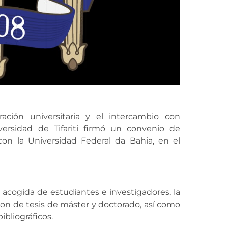
ción universitaria y el intercambio con
versidad de Tifariti firmó un convenio de
 con la Universidad Federal da Bahia, en el
 acogida de estudiantes e investigadores, la
on de tesis de máster y doctorado, así como
ibliográficos.