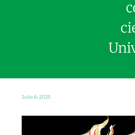
c
ci
Univ
Julio 6, 2025