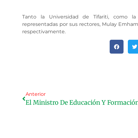
Tanto la Universidad de Tifariti, como l
representadas por sus rectores, Mulay Emhame
respectivamente.
Anterior