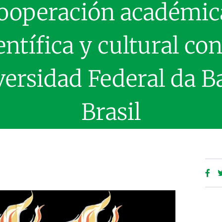
ooperación académic
entífica y cultural con
ersidad Federal da B
Brasil