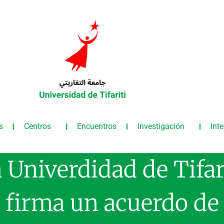
s
Centros
Encuentros
Investigación
Int
 Univerdidad de Tifar
firma un acuerdo de