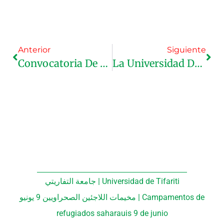
Anterior
Siguiente
Convocatoria De Beca De Doctorado
La Universidad De Tifariti Recibe Un Premio De La Universidad De Sevilla.
جامعة التفاريتي | Universidad de Tifariti
مخيمات اللاجئين الصحراويين 9 يونيو | Campamentos de
refugiados saharauis 9 de junio