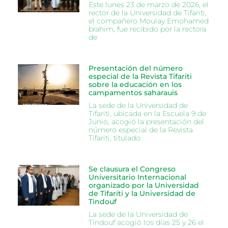
Este lunes 23 de marzo de 2026, el
rector de la Universidad de Tifariti,
el compañero Moulay Emohamed
brahim, fue recibido por la rectora
de
Presentación del número
especial de la Revista Tifariti
sobre la educación en los
campamentos saharauis
La sede de la Universidad de
Tifariti, ubicada en la Escuela 9 de
Junio, acogió la presentación del
número especial de la Revista
Tifariti, titulado
Se clausura el Congreso
Universitario Internacional
organizado por la Universidad
de Tifariti y la Universidad de
Tindouf
La sede de la Universidad de
Tindouf acogió los días 25 y 26 el