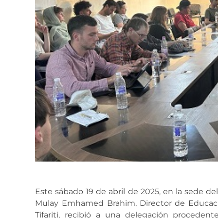
Este sábado 19 de abril de 2025, en la sede del 
Mulay Emhamed Brahim, Director de Educació
Tifariti, recibió a una delegación procede