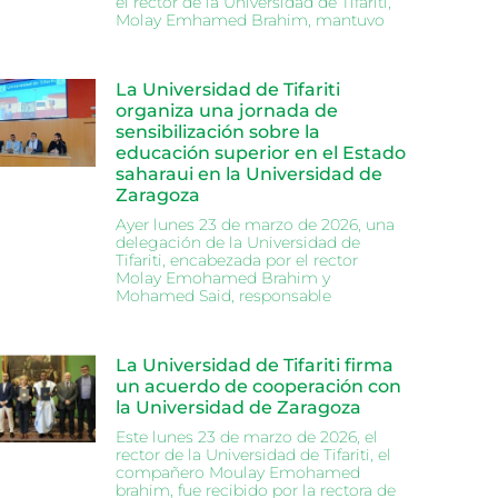
el rector de la Universidad de Tifariti,
Molay Emhamed Brahim, mantuvo
La Universidad de Tifariti
organiza una jornada de
sensibilización sobre la
educación superior en el Estado
saharaui en la Universidad de
Zaragoza
Ayer lunes 23 de marzo de 2026, una
delegación de la Universidad de
Tifariti, encabezada por el rector
Molay Emohamed Brahim y
Mohamed Said, responsable
La Universidad de Tifariti firma
un acuerdo de cooperación con
la Universidad de Zaragoza
Este lunes 23 de marzo de 2026, el
rector de la Universidad de Tifariti, el
compañero Moulay Emohamed
brahim, fue recibido por la rectora de