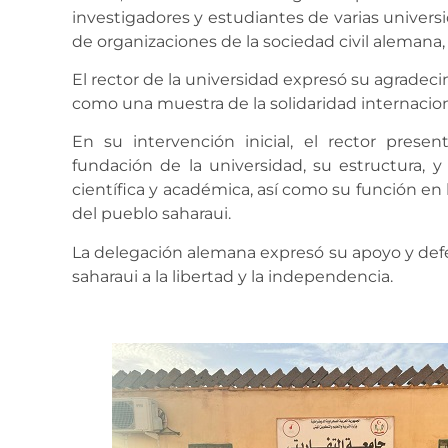
investigadores y estudiantes de varias unive
de organizaciones de la sociedad civil alemana, 
El rector de la universidad expresó su agradeci
como una muestra de la solidaridad internaciona
En su intervención inicial, el rector presen
fundación de la universidad, su estructura, y
científica y académica, así como su función en 
del pueblo saharaui.
La delegación alemana expresó su apoyo y defe
saharaui a la libertad y la independencia.