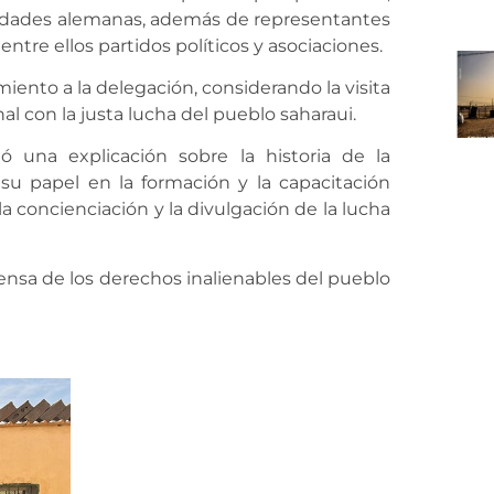
rsidades alemanas, además de representantes
entre ellos partidos políticos y asociaciones.
miento a la delegación, considerando la visita
l con la justa lucha del pueblo saharaui.
tó una explicación sobre la historia de la
 su papel en la formación y la capacitación
la concienciación y la divulgación de la lucha
nsa de los derechos inalienables del pueblo