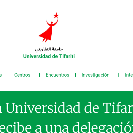
s
Centros
Encuentros
Investigación
Int
 Universidad de Tifar
ecibe a una delegaci