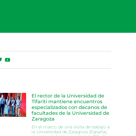
El rector de la Universidad de
Tifariti mantiene encuentros
especializados con decanos de
facultades de la Universidad de
Zaragoza
En el marco de una visita de trabajo a
la Universidad de Zaragoza (España),