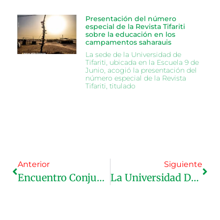
Presentación del número
especial de la Revista Tifariti
sobre la educación en los
campamentos saharauis
La sede de la Universidad de
Tifariti, ubicada en la Escuela 9 de
Junio, acogió la presentación del
número especial de la Revista
Tifariti, titulado
Anterior
Siguiente
Encuentro Conjunto Entre La Universidad De Tifariti, El Ministerio De Enseñanza Superior E Investigación Científica De Argelia Y El Centro Universitario De Tinduf
La Universidad De Tifariti Recibe A Una Delegación Alemana